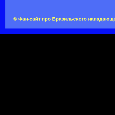
© Фан-сайт про Бразильского нападающе