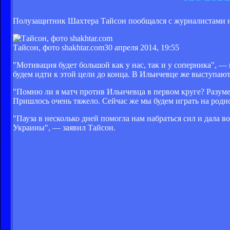
Полузащитник Шахтера Тайсон пообщался с журналистами н
Тайсон, фото shakhtar.com
30 апреля 2014, 19:55
"Мотивация будет большой как у нас, так и у соперника", 
будем идти к этой цели до конца. В Ильичевце же выступают
"Помню ли я матч против Ильичевца в первом круге? Разуме
Пришлось очень тяжело. Сейчас же мы будем играть на родно
"Пауза в несколько дней помогла нам набраться сил и дала 
Украины", — заявил Тайсон.