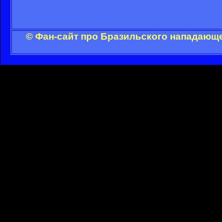
© Фан-сайт про Бразильского нападающе