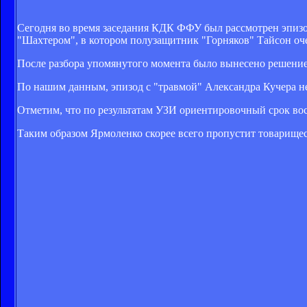
Cегодня во время заседания КДК ФФУ был рассмотрен эпизо
"Шахтером", в котором полузащитник "Горняков" Тайсон оч
После разбора упомянутого момента было вынесено решение
По нашим данным, эпизод с "травмой" Александра Кучера не
Отметим, что по результатам УЗИ ориентировочный срок вос
Таким образом Ярмоленко скорее всего пропустит товарищес