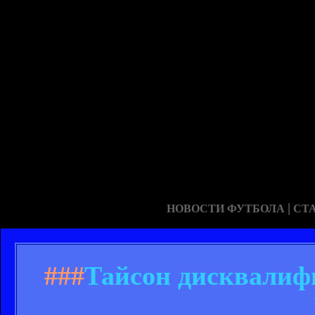
|
НОВОСТИ ФУТБОЛА
СТ
###
Тайсон дисквалиф