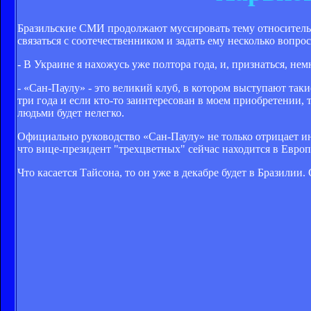
Бразильские СМИ продолжают муссировать тему относител
связаться с соотечественником и задать ему несколько вопрос
- В Украине я нахожусь уже полтора года, и, признаться, нем
- «Сан-Паулу» - это великий клуб, в котором выступают так
три года и если кто-то заинтересован в моем приобретении, 
людьми будет нелегко.
Официально руководство «Сан-Паулу» не только отрицает инт
что вице-президент "трехцветных" сейчас находится в Евро
Что касается Тайсона, то он уже в декабре будет в Бразилии