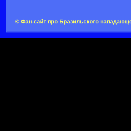
© Фан-сайт про Бразильского нападающе