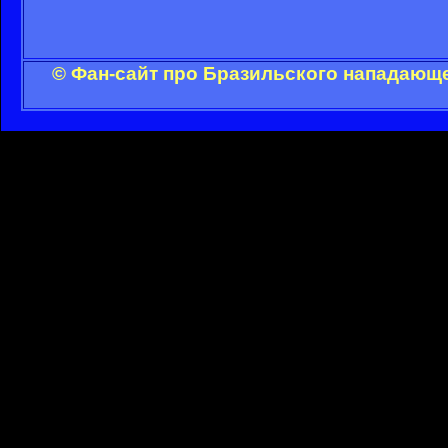
© Фан-сайт про Бразильского нападающе