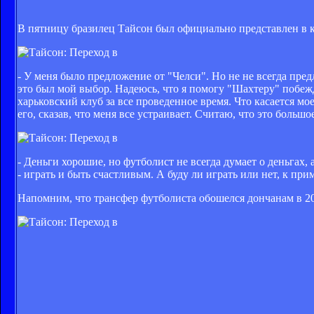
В пятницу бразилец Тайсон был официально представлен в к
- У меня было предложение от "Челси". Но не не всегда пре
это был мой выбор. Надеюсь, что я помогу "Шахтеру" побежд
харьковский клуб за все проведенное время. Что касается мо
его, сказав, что меня все устраивает. Считаю, что это больш
- Деньги хорошие, но футболист не всегда думает о деньгах, 
- играть и быть счастливым. А буду ли играть или нет, к при
Напомним, что трансфер футболиста обошелся дончанам в 20