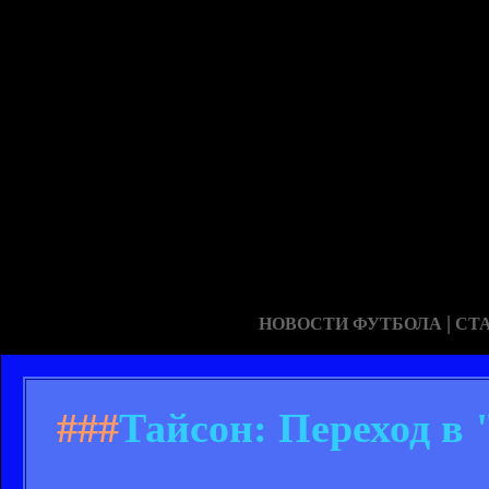
|
НОВОСТИ ФУТБОЛА
СТ
###
Тайсон: Переход в 