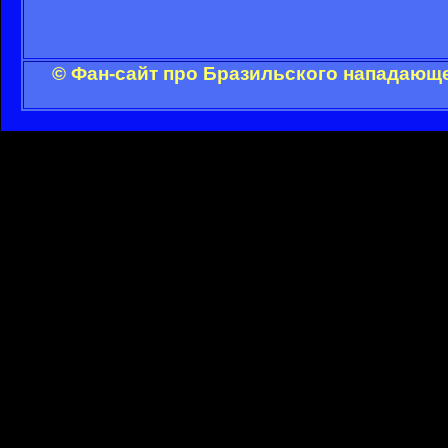
© Фан-сайт про Бразильского нападающе