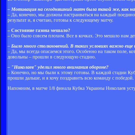
– Мотивация на сегодняшний матч была такой же, как на
– Да, конечно, мы должны настраиваться на каждый поединок
результат и, я считаю, готовы к следующему матчу.
– Состояние газона мешало?
– Оно было совсем плохим. Все в кочках. Это мешало нам д
– Было много столкновений. В таких условиях важно еще 
– Да, мы всегда опасаемся этого. Особенно на таком поле, к
довольны – прошли в следующую стадию.
– "Николаев" уделил много внимания обороне?
– Конечно, но мы были к этому готовы. В каждой стадии Куб
прошли дальше, и я хочу поздравить всю команду с победой.
Напомним, в матче
1/8 финала
Кубка Украины Николаев
уст