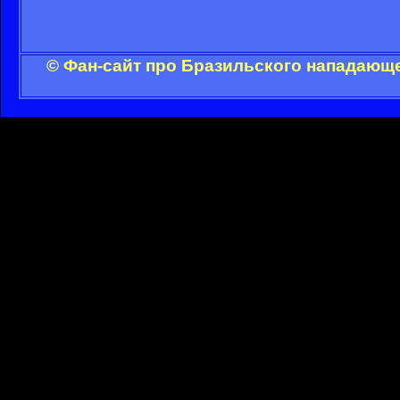
© Фан-сайт про Бразильского нападающе