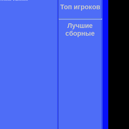
Топ игроков
Лучшие
сборные