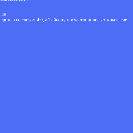
:48
рника со счетом 4:0, а Тайсону посчастливилось открыть счет.