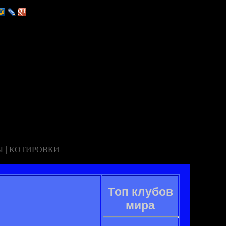
|
Ы
КОТИРОВКИ
Топ клубов
мира