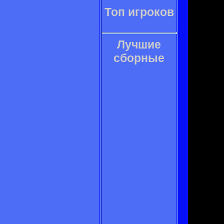
Топ игроков
Лучшие
сборные