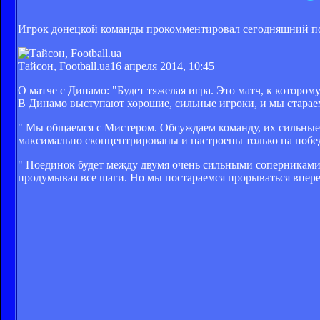
Игрок донецкой команды прокомментировал сегодняшний по
Тайсон, Football.ua
16 апреля 2014, 10:45
О матче с Динамо: "Будет тяжелая игра. Это матч, к которо
В Динамо выступают хорошие, сильные игроки, и мы стараем
" Мы общаемся с Мистером. Обсуждаем команду, их сильные 
максимально сконцентрированы и настроены только на побе
" Поединок будет между двумя очень сильными соперниками,
продумывая все шаги. Но мы постараемся прорываться впере