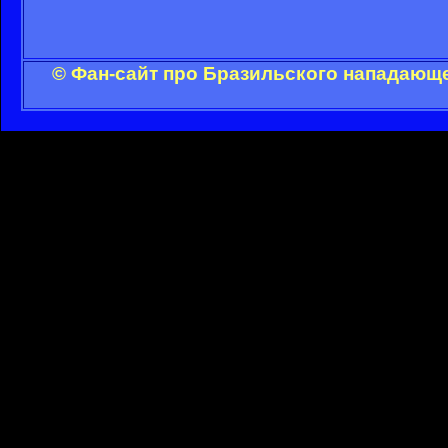
© Фан-сайт про Бразильского нападающе