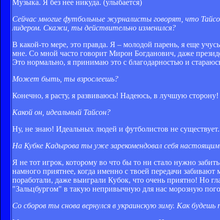
Музыка. Я без нее никуда. (улыбается)
Сейчас многие футбольные журналисты говорят, что Тайсон
лидером. Скажи, ты действительно изменился?
В какой-то мере, это правда. Я – молодой парень, я еще учусь
мне. Со мной часто говорит Мирон Богданович, даже президе
Это нормально, я принимаю это с благодарностью и стараюс
Может быть, ты взрослеешь?
Конечно, я расту, я развиваюсь! Надеюсь, в лучшую сторону!
Какой он, идеальный Тайсон?
Ну, не знаю! Идеальных людей и футболистов не существует
На Кубке Кадырова ты уже зарекомендовал себя настоящим
Я не тот игрок, которому во что бы то ни стало нужно забит
намного приятнее, когда именно с твоей передачи забивают 
поработали, даже выиграли Кубок, что очень приятно! Но г
"Зальцбургом" в такую непривычную для нас морозную пого
Со сборов ты снова вернулся в украинскую зиму. Как будешь