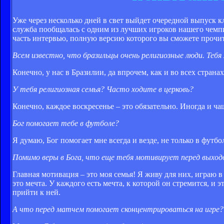
Уже через несколько дней в свет выйдет очередной выпуск к
служба пообщалась с одним из лучших игроков нашего чем
часть интервью, полную версию которого вы сможете прочи
Всем известно, что бразильцы очень религиозные люди. Те
Конечно, у нас в Бразилии, да впрочем, как и во всех стран
У тебя религиозная семья? Часто ходите в церковь?
Конечно, каждое воскресенье – это обязательно. Иногда и ча
Бог помогает тебе в футболе?
Я думаю, Бог помогает мне всегда и везде, не только в футбо
Помимо веры в Бога, что еще тебя мотивирует перед выходо
Главная мотивация – это моя семья! Я живу для них, играю 
это мечта. У каждого есть мечта, к которой он стремится, и э
прийти к ней.
А что перед матчем помогает сконцентрироваться на игре?