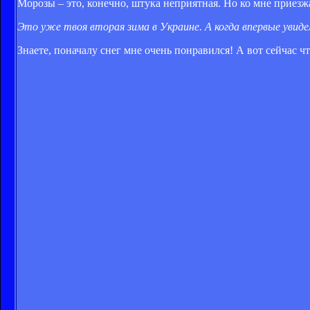
Морозы – это, конечно, штука неприятная. Но ко мне приезжа
Это уже твоя вторая зима в Украине. А когда впервые увидел
Знаете, поначалу снег мне очень понравился! А вот сейчас ч