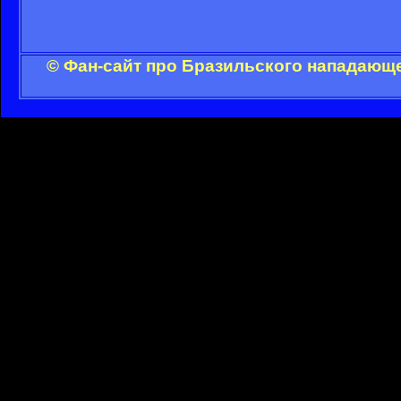
© Фан-сайт про Бразильского нападающе