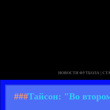
|
НОВОСТИ ФУТБОЛА
СТ
###
Тайсон: "Во второ