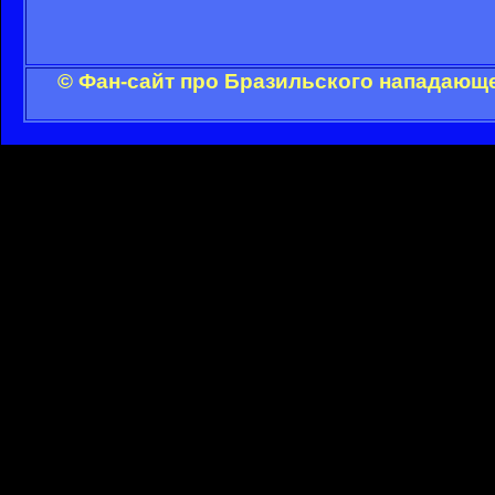
© Фан-сайт про Бразильского нападающе