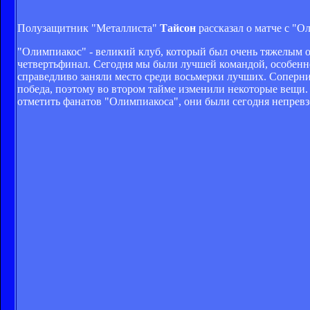
Полузащитник "Металлиста"
Тайсон
рассказал о матче с "
"Олимпиакос" - великий клуб, который был очень тяжелым 
четвертьфинал. Сегодня мы были лучшей командой, особенно
справедливо заняли место среди восьмерки лучших. Соперник
победа, поэтому во втором тайме изменили некоторые вещи
отметить фанатов "Олимпиакоса", они были сегодня непрев