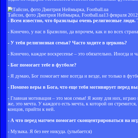
Тайсон, фото Дмитрия Неймырка, Football.ua
13 февраля 2012,
- Всем известно, что бразильцы очень религиозные люди.
- Конечно, у нас в Бразилии, да впрочем, как и во всех стра
- У тебя религиозная семья? Часто ходите в церковь?
- Конечно, каждое воскресенье – это обязательно. Иногда и ч
- Бог помогает тебе в футболе?
- Я думаю, Бог помогает мне всегда и везде, не только в футб
- Помимо веры в Бога, что еще тебя мотивирует перед вы
- Главная мотивация – это моя семья! Я живу для них, игра
же, это мечта. У каждого есть мечта, к которой он стремится,
концов, прийти к ней.
- А что перед матчем помогает сконцентрироваться на иг
- Музыка. Я без нее никуда. (улыбается)