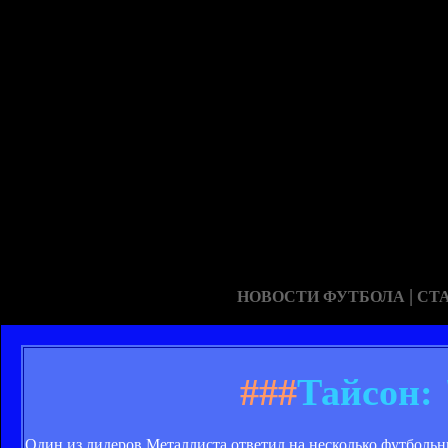
|
НОВОСТИ ФУТБОЛА
СТ
###
Тайсон:
Один из лидеров Металлиста ответил на несколько футбольн