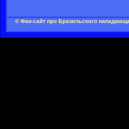
© Фан-сайт про Бразильского нападающе