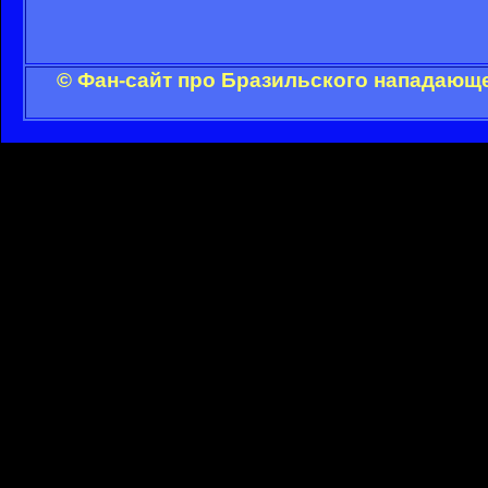
© Фан-сайт про Бразильского нападающе