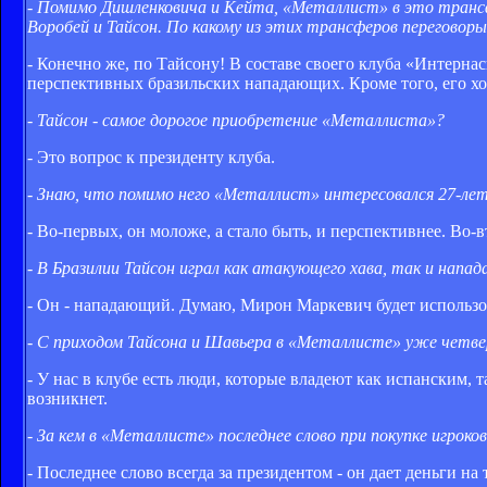
- Помимо Дишленковича и Кейта, «Металлист» в это транс
Воробей и Тайсон. По какому из этих трансферов переговоры
- Конечно же, по Тайсону! В составе своего клуба «Интерна
перспективных бразильских нападающих. Кроме того, его хот
- Тайсон - самое дорогое приобретение «Металлиста»?
- Это вопрос к президенту клуба.
- Знаю, что помимо него «Металлист» интересовался 27-ле
- Во-первых, он моложе, а стало быть, и перспективнее. Во-
- В Бразилии Тайсон играл как атакующего хава, так и напа
- Он - нападающий. Думаю, Мирон Маркевич будет использова
- С приходом Тайсона и Шавьера в «Металлисте» уже четвер
- У нас в клубе есть люди, которые владеют как испанским,
возникнет.
- За кем в «Металлисте» последнее слово при покупке игроко
- Последнее слово всегда за президентом - он дает деньги н