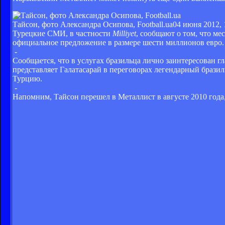
Тайсон, фото Александра Осипова, Football.ua
04 июня 2012, 
Турецкие СМИ, в частности
Milliyet
, сообщают о том, что ме
официальное предложение в размере шести миллионов евро. 
-
Сообщается, что в услугах бразильца лично заинтересован г
представляет Галатасарай в переговорах легендарный брази
Турцию.
-
Напомним, Тайсон перешел в Металлист в августе 2010 года