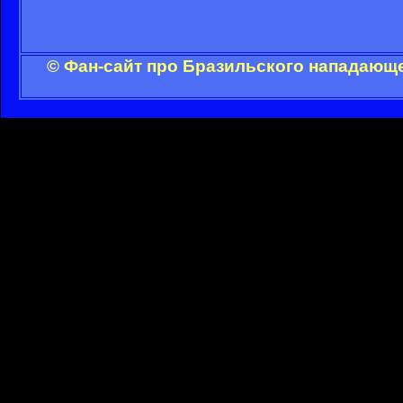
© Фан-сайт про Бразильского нападающе