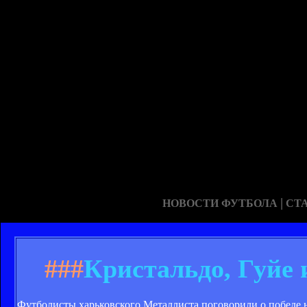
|
НОВОСТИ ФУТБОЛА
СТ
###
Кристальдо, Гуйе 
Футболисты харьковского Металлиста поговорили о победе 