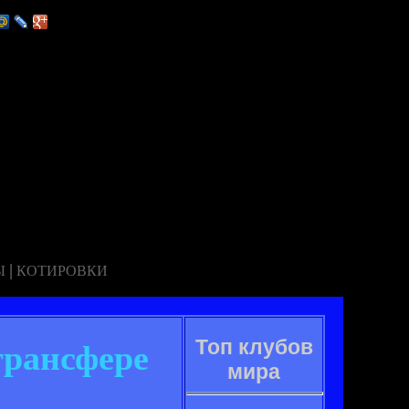
|
Ы
КОТИРОВКИ
Топ клубов
трансфере
мира