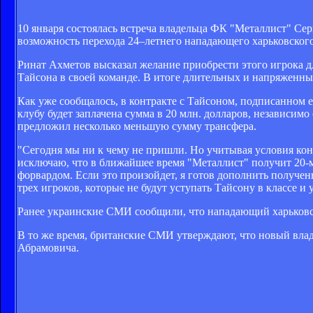
10 января состоялась встреча владельца ФК "Металлист" Се
возможность перехода 24–летнего нападающего харьковского
Ринат Ахметов высказал желание приобрести этого игрока д
Тайсона в своей команде. В итоге длительных и напряженны
Как уже сообщалось, в контракте с Тайсоном, подписанном е
клубу будет заплачена сумма в 20 млн. долларов, независим
предложил несколько меньшую сумму трансфера.
"Сегодня мы ни к чему не пришли. Но учитывая условия кон
исключаю, что в ближайшее время "Металлист" получит 20-
форвардом. Если это произойдет, я готов дополнить полученн
трех игроков, которые не будут уступать Тайсону в классе и 
Ранее украинские СМИ сообщили, что нападающий харьковс
В то же время, британские СМИ утверждают, что новый влад
Абрамовича.