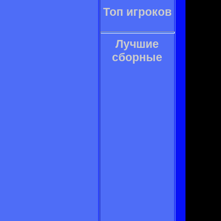
Топ игроков
Лучшие
сборные