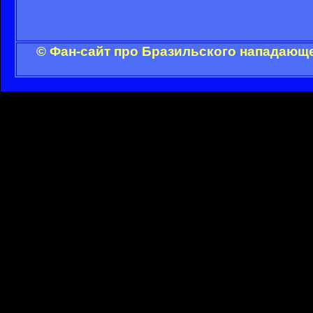
© Фан-сайт про Бразильского нападающе