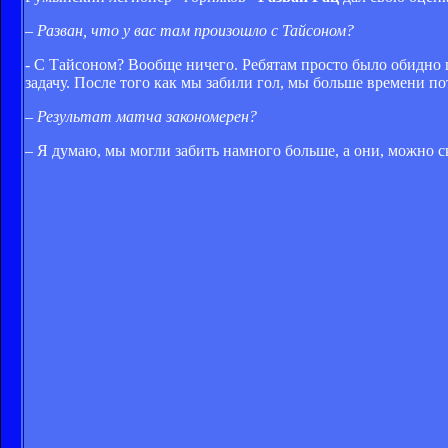
– Разван, что у вас там произошло с Тайсоном?
- С Тайсоном? Вообще ничего. Ребятам просто было обидно 
задачу. После того как мы забили гол, мы больше времени по
– Результат матча закономерен?
– Я думаю, мы могли забить намного больше, а они, можно ск