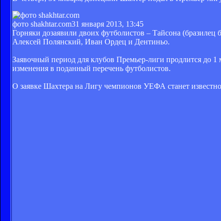
фото shakhtar.com
31 января 2013, 13:45
Горняки дозаявили двоих футболистов – Тайсона (бразилец б
Алексей Полянский, Иван Ордец и Дентиньо.
Заявочный период для клубов Премьер-лиги продлится до 1 м
изменения в поданный перечень футболистов.
О заявке Шахтера на Лигу чемпионов УЕФА станет известно