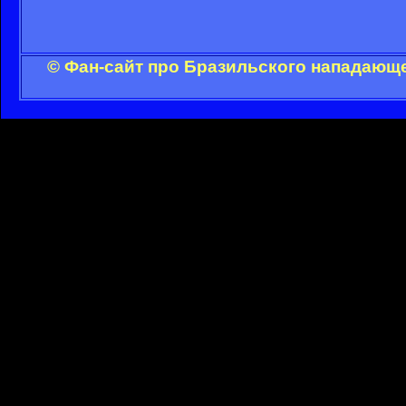
© Фан-сайт про Бразильского нападающе