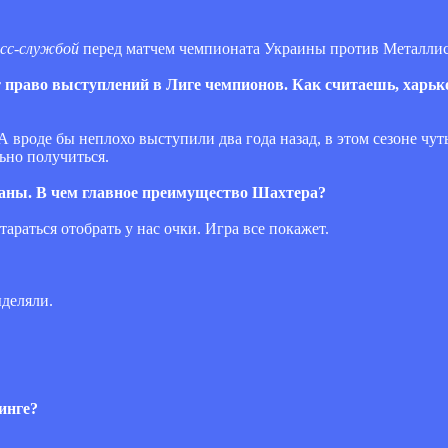
есс-службой
перед матчем чемпионата Украины против Металлис
ст право выступлений в Лиге чемпионов. Как считаешь, харьк
А вроде бы неплохо выступили два года назад, в этом сезоне чут
ьно получиться.
ваны. В чем главное преимущество Шахтера?
тараться отобрать у нас очки. Игра все покажет.
ыделяли.
инге?