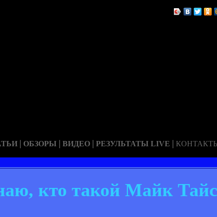
|
|
|
|
АТЬИ
ОБЗОРЫ
ВИДЕО
РЕЗУЛЬТАТЫ LIVE
КОНТАКТ
наю, кто такой Майк Тай