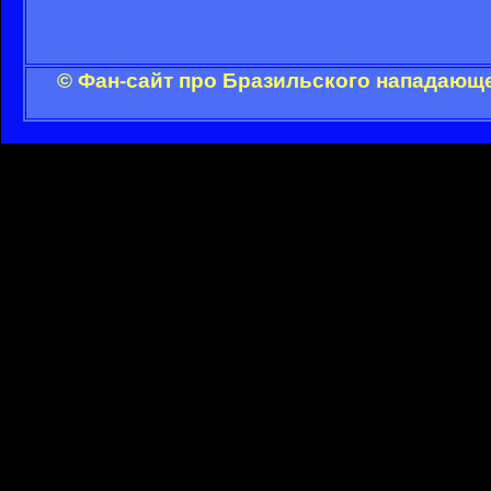
© Фан-сайт про Бразильского нападающе