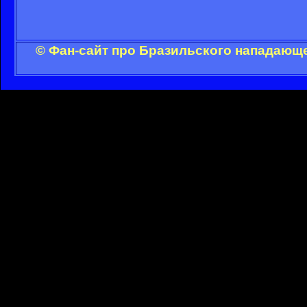
© Фан-сайт про Бразильского нападающе